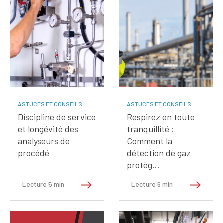
ASTUCES ET CONSEILS
ASTUCES ET CONSEILS
Discipline de service
Respirez en toute
et longévité des
tranquillité :
analyseurs de
Comment la
procédé
détection de gaz
protèg…
Lecture
5
min
Lecture
6
min