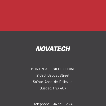
MONTRÉAL – SIÈGE SOCIAL
21090, Daoust Street
Sainte-Anne-de-Bellevue,
Québec, H9X 4C7
Téléphone:
514 339-5374