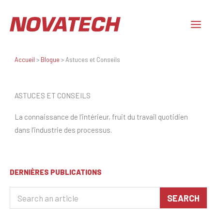
Aller
au
contenu
Accueil
>
Blogue
>
Astuces et Conseils
ASTUCES ET CONSEILS
La connaissance de l’intérieur, fruit du travail quotidien
dans l’industrie des processus.
DERNIÈRES PUBLICATIONS
Rechercher
SEARCH