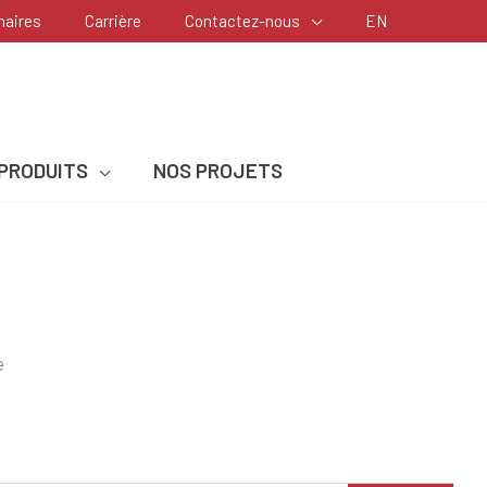
naires
Carrière
Contactez-nous
EN
PRODUITS
NOS PROJETS
e