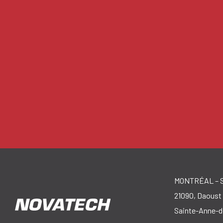
MONTRÉAL – S
21090, Daoust 
Sainte-Anne-d