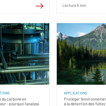
Lecture
6
min
TIONS
APPLICATIONS
 du carbone en
Protéger l’environneme
ur : pourquoi l’analyse
à la détection des fuite