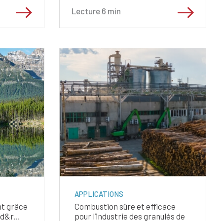
Lecture
6
min
APPLICATIONS
nt grâce
Combustion sûre et efficace
s d&r…
pour l’industrie des granulés de