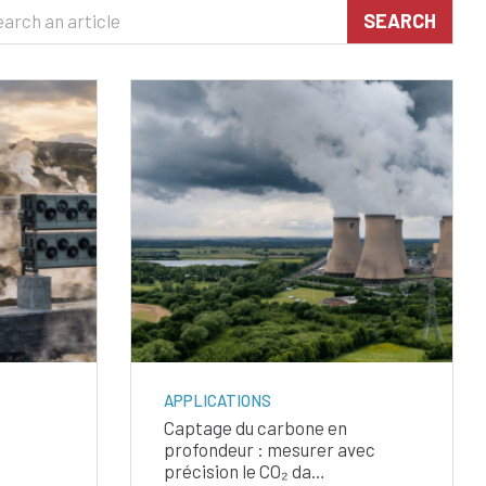
hercher
SEARCH
APPLICATIONS
Captage du carbone en
profondeur : mesurer avec
précision le CO₂ da…