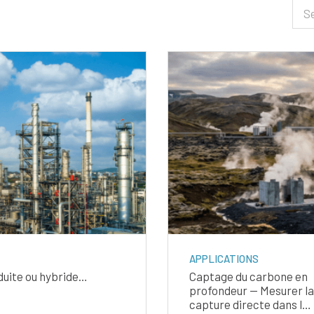
Rec
APPLICATIONS
nduite ou hybride…
Captage du carbone en
profondeur — Mesurer la
capture directe dans l…