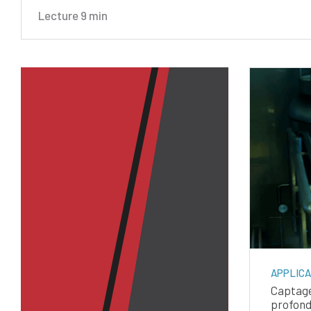
Lecture
9
min
APPLICA
Captage
profonde