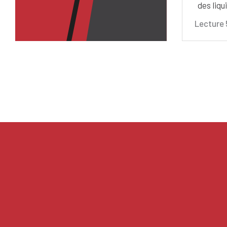
des liqu
Lecture