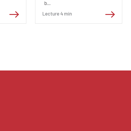
b…
Lecture
4
min