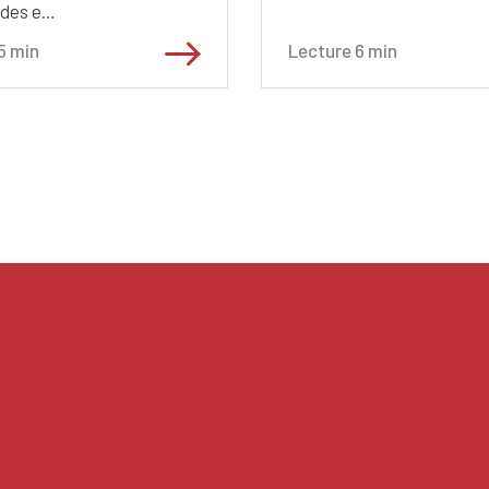
ides e…
5
min
Lecture
6
min