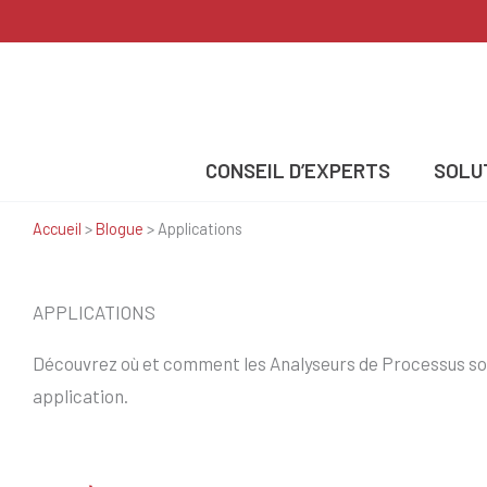
Aller
au
contenu
CONSEIL D’EXPERTS
SOLU
Accueil
>
Blogue
>
Applications
APPLICATIONS
Découvrez où et comment les Analyseurs de Processus son
application.