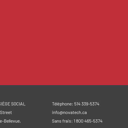
IÈGE SOCIAL
Téléphone:
514 339-5374
Street
info@novatech.ca
e-Bellevue,
Sans frais:
1 800 465-5374